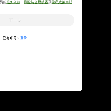
易的
服务条款
、
风险与合规披露
及
隐私政策声明
下一步
已有账号？
登录